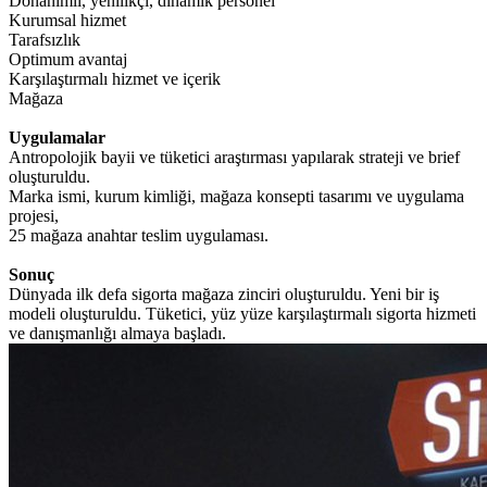
Donanımlı, yenilikçi, dinamik personel
Kurumsal hizmet
Tarafsızlık
Optimum avantaj
Karşılaştırmalı hizmet ve içerik
Mağaza
Uygulamalar
Antropolojik bayii ve tüketici araştırması yapılarak strateji ve brief
oluşturuldu.
Marka ismi, kurum kimliği, mağaza konsepti tasarımı ve uygulama
projesi,
25 mağaza anahtar teslim uygulaması.
Sonuç
Dünyada ilk defa sigorta mağaza zinciri oluşturuldu. Yeni bir iş
modeli oluşturuldu. Tüketici, yüz yüze karşılaştırmalı sigorta hizmeti
ve danışmanlığı almaya başladı.