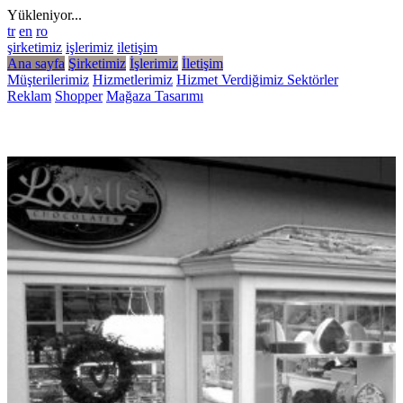
Yükleniyor...
tr
en
ro
şirketimiz
işlerimiz
iletişim
Ana sayfa
Şirketimiz
İşlerimiz
İletişim
Müşterilerimiz
Hizmetlerimiz
Hizmet Verdiğimiz Sektörler
Reklam
Shopper
Mağaza Tasarımı